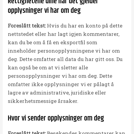
Rettighetene dine når det gjelder
opplysninger vi har om deg
Foreslått tekst:
Hvis du har en konto på dette
nettstedet eller har lagt igjen kommentarer,
kan du be om å få en eksportfil som
inneholder personopplysningene vi har om
deg. Dette omfatter all data du har gitt oss. Du
kan også be om at vi sletter alle
personopplysninger vi har om deg. Dette
omfatter ikke opplysninger vi er pålagt å
lagre av administrative, juridiske eller
sikkerhetsmessige årsaker.
Hvor vi sender opplysninger om deg
Foreslått tekst:
Besøkendes kommentarer kan