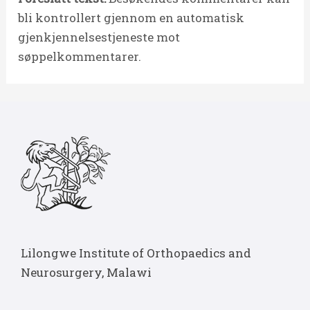
bli kontrollert gjennom en automatisk
gjenkjennelsestjeneste mot
søppelkommentarer.
Lilongwe Institute of Orthopaedics and
Neurosurgery, Malawi